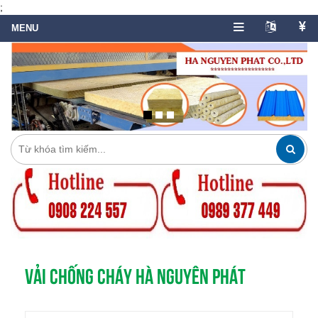
;
VẢI CHỐNG CHÁY HÀ NGUYÊN PHÁT