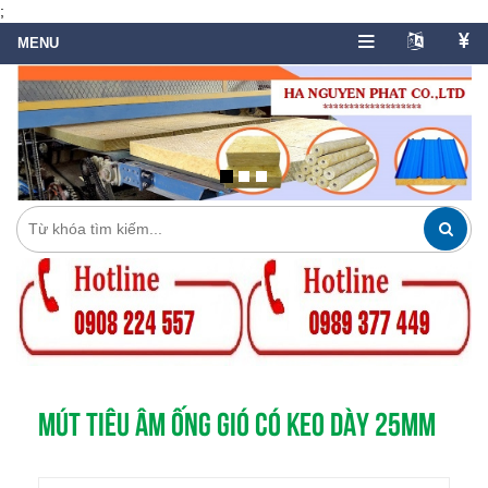
;
MÚT TIÊU ÂM ỐNG GIÓ CÓ KEO DÀY 25MM