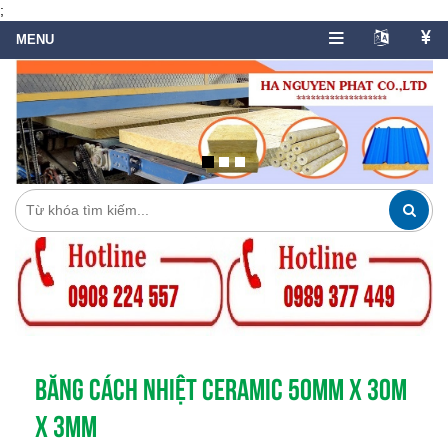
;
BĂNG CÁCH NHIỆT CERAMIC 50MM X 30M
X 3MM